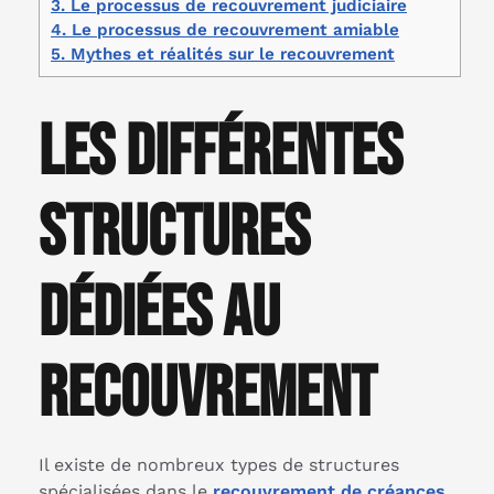
3.
Le processus de recouvrement judiciaire
4.
Le processus de recouvrement amiable
5.
Mythes et réalités sur le recouvrement
Les différentes
structures
dédiées au
recouvrement
Il existe de nombreux types de structures
spécialisées dans le
recouvrement de créances
,