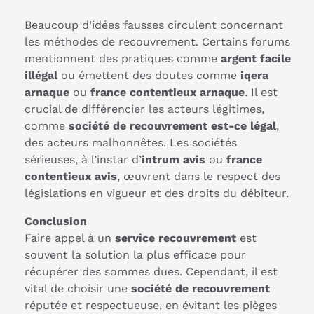
Beaucoup d’idées fausses circulent concernant
les méthodes de recouvrement. Certains forums
mentionnent des pratiques comme
argent facile
illégal
ou émettent des doutes comme
iqera
arnaque
ou
france contentieux arnaque
. Il est
crucial de différencier les acteurs légitimes,
comme
société de recouvrement est-ce légal
,
des acteurs malhonnêtes. Les sociétés
sérieuses, à l’instar d’
intrum avis
ou
france
contentieux avis
, œuvrent dans le respect des
législations en vigueur et des droits du débiteur.
Conclusion
Faire appel à un
service recouvrement
est
souvent la solution la plus efficace pour
récupérer des sommes dues. Cependant, il est
vital de choisir une
société de recouvrement
réputée et respectueuse, en évitant les pièges