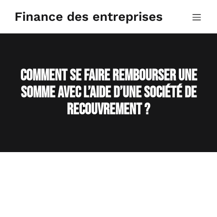
Aller
au
Finance des entreprises
contenu
Comment se faire rembourser une
somme avec l’aide d’une société de
recouvrement ?