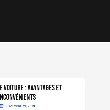
e voiture : avantages et
inconvénients
NOVEMBRE 21, 2023