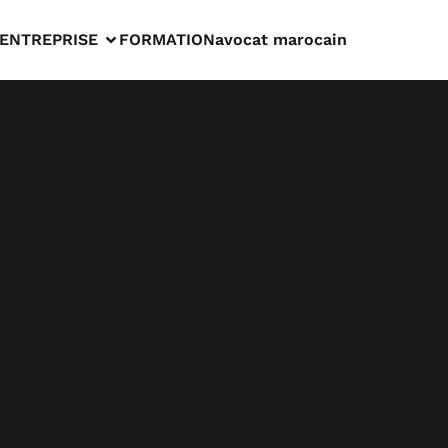
ENTREPRISE
FORMATION
avocat marocain