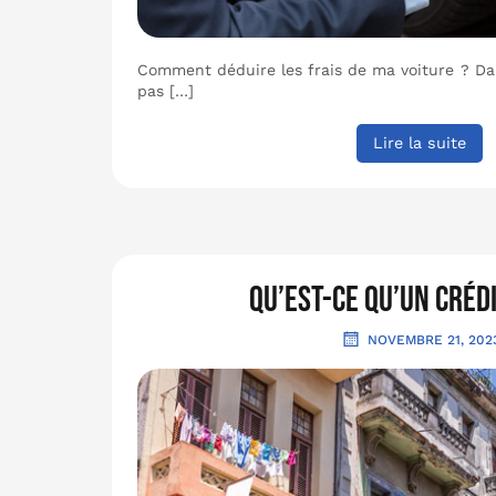
Comment déduire les frais de ma voiture ? Dan
pas […]
Lire la suite
Qu’est-ce qu’un créd
NOVEMBRE 21, 202