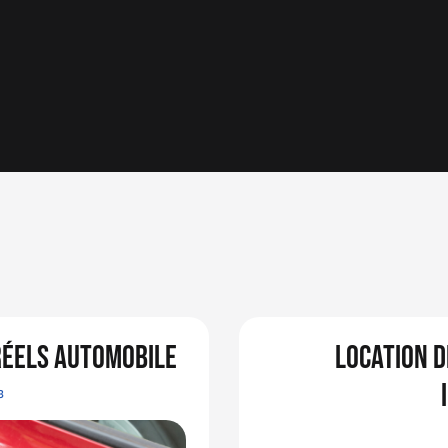
réels automobile
location d
3