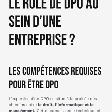
le rôle de DPO au
sein d’une
entreprise ?
Les compétences requises
pour être DPO
L’expertise d’un DPO se situe à la croisée des
chemins entre
le droit, l’informatique et le
management.
Cette connaissance technique et