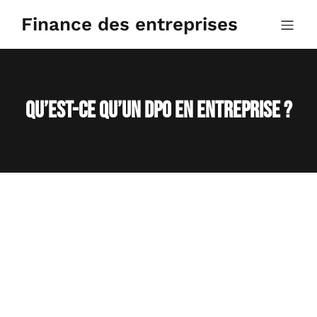
Aller
au
Finance des entreprises
contenu
Qu’est-ce qu’un DPO en entreprise ?