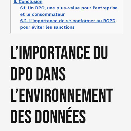
6.
Conclusion
6.1.
Un DPO, une plus-value pour l’entreprise
et le consommateur
6.2.
L’importance de se conformer au RGPD
pour éviter les sanctions
L’importance du
DPO dans
l’environnement
des données