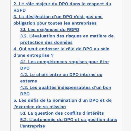
2.
Le rôle majeur du DPO dans le respect du
RGPD
3.
La désignation d’un DPO n’est pas une
obligation pour toutes les entreprises
3.1.
Les exigences du RGPD
3.2.
L’évaluation des risques en matière de
protection des données
4.
Qui peut endosser le rôle de DPO au sein
d’une entreprise ?
4.1.
Les compétences requises pour être
DPO
4.2.
Le choix entre un DPO interne ou
externe
4.3.
Les qualités indispensables d’un bon
DPO
5.
Les défis de la nomination d’un DPO et de
l’exercice de sa mission
5.1.
La question des conflits d’intérêts
5.2.
L’autonomie du DPO et sa position dans
l’entreprise