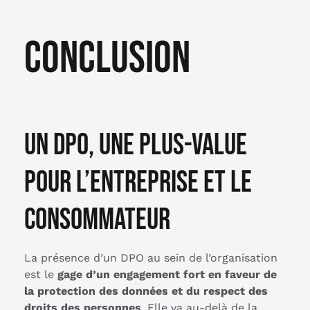
Conclusion
Un DPO, une plus-value
pour l’entreprise et le
consommateur
La présence d’un DPO au sein de l’organisation
est le
gage d’un engagement fort en faveur de
la protection des données et du respect des
droits des personnes
. Elle va au-delà de la