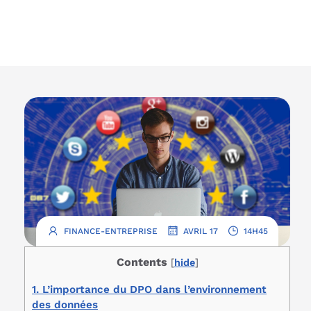
.
.
FINANCE-ENTREPRISE
AVRIL 17
14H45
Contents
[
hide
]
1.
L’importance du DPO dans l’environnement
des données