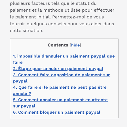
plusieurs facteurs tels que le statut du
paiement et la méthode utilisée pour effectuer
le paiement initial. Permettez-moi de vous
fournir quelques conseils pour vous aider dans
cette situation.
Contents
[
hide
]
1.
impossible d’annuler un paiement paypal que
faire
2.
Étape pour annuler un paiement paypal
3.
Comment faire opposition de paiement sur
paypal
4.
Que faire si le paiement ne peut pas être
annulé ?
5.
Comment annuler un paiement en attente
sur paypal
6.
Comment bloquer un paiement paypal