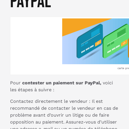
paypal
carte pr
Pour
contester un paiement sur PayPal,
voici
les étapes à suivre :
Contactez directement le vendeur : Il est
recommandé de contacter le vendeur en cas de
problème avant d’ouvrir un litige ou de faire
opposition au paiement. Assurez-vous d’utiliser
une adresse e-mail ou un numéro de téléphone