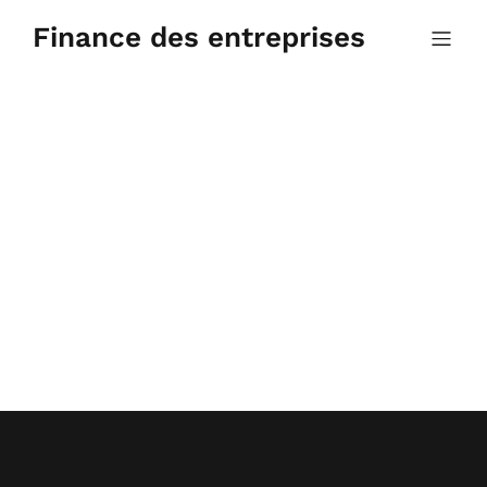
Aller
au
Finance des entreprises
contenu