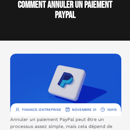
comment annuler un paiement
paypal
.
.
FINANCE-ENTREPRISE
NOVEMBRE 21
15H15
Annuler un paiement PayPal peut être un
processus assez simple, mais cela dépend de