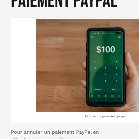
paiement paypal
bloquer un paiement paypal
Pour annuler un paiement PayPal en