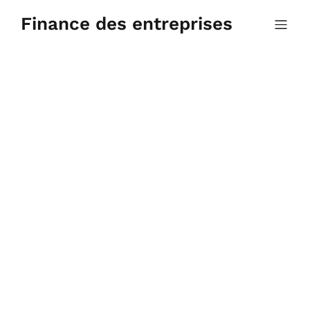
Aller
au
Finance des entreprises
contenu