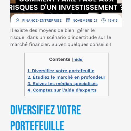
.
.
FINANCE-ENTREPRISE
NOVEMBRE 21
15H15
Il existe des moyens de bien gérer le
risque dans un scénario d’incertitude sur le
marché financier. Suivez quelques conseils !
Contents
[
hide
]
1.
Diversifiez votre portefeuille
2.
Étudiez le marché en profondeur
3.
Suivez les médias spécialisés
4.
Comptez sur l’aide d’experts
Diversifiez votre
portefeuille