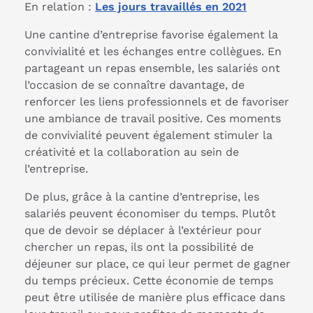
En relation :
Les jours travaillés en 2021
Une cantine d’entreprise favorise également la
convivialité et les échanges entre collègues. En
partageant un repas ensemble, les salariés ont
l’occasion de se connaître davantage, de
renforcer les liens professionnels et de favoriser
une ambiance de travail positive. Ces moments
de convivialité peuvent également stimuler la
créativité et la collaboration au sein de
l’entreprise.
De plus, grâce à la cantine d’entreprise, les
salariés peuvent économiser du temps. Plutôt
que de devoir se déplacer à l’extérieur pour
chercher un repas, ils ont la possibilité de
déjeuner sur place, ce qui leur permet de gagner
du temps précieux. Cette économie de temps
peut être utilisée de manière plus efficace dans