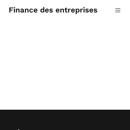
Aller
au
Finance des entreprises
contenu