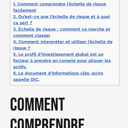
1.
Comment comprendre l’échelle de risque
facilement
2.
Qu’est-ce que l’échelle de risque et à quoi
ça sert ?
3.
Échelle de risque : comment ça marche et
comment classer
4.
Comment interpréter et utiliser l’échelle de
risque ?
5.
Le profil d’investissement global est un
facteur à prendre en compte pour allouer les
actifs.
6.
Le document d’informations clés, qu’on
appelle DIC,
Comment
comprendre