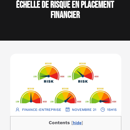
échelle de risque en placement
financier
.
.
FINANCE-ENTREPRISE
NOVEMBRE 21
15H15
Contents
[
hide
]