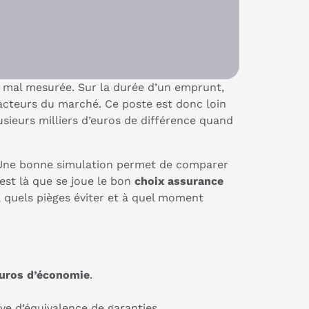
e mal mesurée. Sur la durée d’un emprunt,
acteurs du marché. Ce poste est donc loin
lusieurs milliers d’euros de différence quand
t. Une bonne simulation permet de comparer
C’est là que se joue le bon
choix assurance
r, quels pièges éviter et à quel moment
uros d’économie
.
e d’équivalence de garanties.