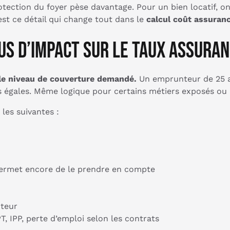
otection du foyer pèse davantage. Pour un bien locatif, o
’est ce détail qui change tout dans le
calcul coût assuran
us d’impact sur le taux assuran
n le niveau de couverture demandé.
Un emprunteur de 25 a
 égales. Même logique pour certains métiers exposés ou p
 les suivantes :
permet encore de le prendre en compte
teur
PT, IPP, perte d’emploi selon les contrats