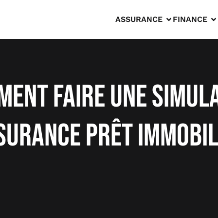
ASSURANCE
FINANCE
ent faire une simul
surance prêt immobil