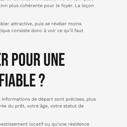
tion plus cohérente pour le foyer. La leçon
bler attractive, puis se révéler moins
gique consiste donc à voir ce qu’il faut
er pour une
fiable ?
 informations de départ sont précises, plus
ée du prêt, votre âge, votre statut de
nvestissement locatif ou qu’une résidence