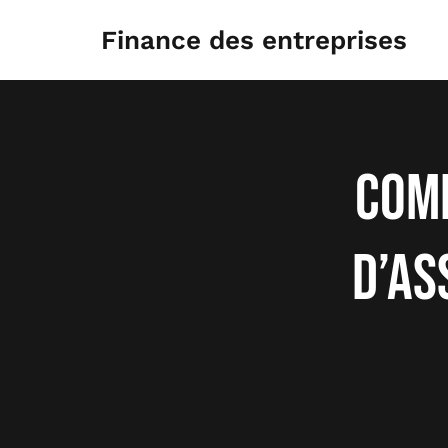
Aller
au
Finance des entreprises
contenu
Comm
d’as