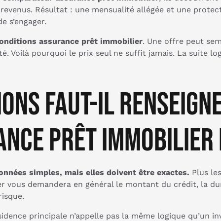
 revenus. Résultat : une mensualité allégée et une protec
de s’engager.
onditions assurance prêt immobilier
. Une offre peut sem
té. Voilà pourquoi le prix seul ne suffit jamais. La suite lo
ons faut-il renseign
nce prêt immobilier 
nnées simples, mais elles doivent être exactes.
Plus les
ier vous demandera en général le montant du crédit, la dur
risque.
résidence principale n’appelle pas la même logique qu’un i