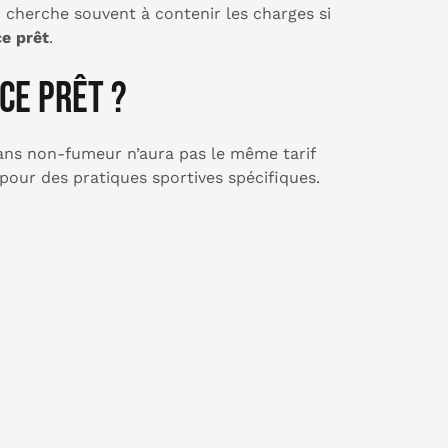
n cherche souvent à contenir les charges si
ce prêt
.
ce prêt ?
ns non-fumeur n’aura pas le même tarif
our des pratiques sportives spécifiques.