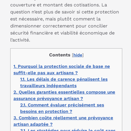
couverture et montant des cotisations. La
question n’est plus de savoir si cette protection
est nécessaire, mais plutôt comment la
dimensionner correctement pour concilier
sécurité financière et viabilité économique de
l’activité.
Contents
[
hide
]
1.
Pourquoi la protection sociale de base ne
suffit-elle pas aux artisans ?
1.1.
Les délais de carence pénalisent les
travailleurs indépendants
2.
Quelles garanties essentielles compose une
assurance prévoyance artisan ?
2.1.
Comment évaluer précisément ses
besoins en protection ?
3.
Combien coûte réellement une prévoyance
artisan adaptée ?
3.1.
Les stratégies pour réduire le coût sans