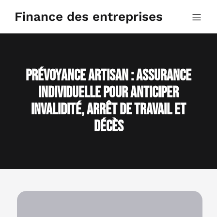
Aller
au
Finance des entreprises
contenu
Prévoyance Artisan : Assurance
Individuelle pour anticiper
Invalidité, Arrêt de Travail et
Décès