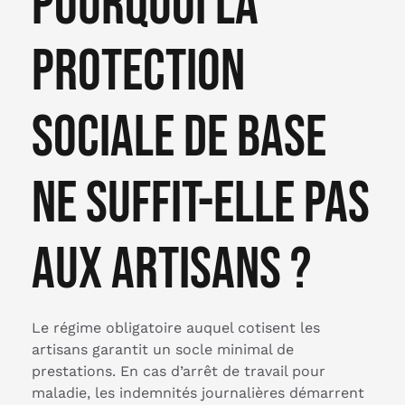
Pourquoi la
protection
sociale de base
ne suffit-elle pas
aux artisans ?
Le régime obligatoire auquel cotisent les
artisans garantit un socle minimal de
prestations. En cas d’arrêt de travail pour
maladie, les indemnités journalières démarrent