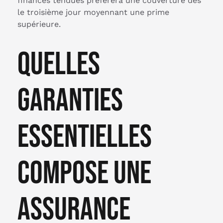
finances tendues préférera une couverture dès
le troisième jour moyennant une prime
supérieure.
Quelles
garanties
essentielles
compose une
assurance