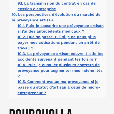
9.1.
La transmission du contrat en cas de
cession d’entreprise
10.
Les perspectives d’évolution du marché de
la prévoyance artisan
10.1.
Puis-je souscrire une prévoyance artisan
si j’ai des antécédents médicaux ?
10.2.
Que se passe-t-il si je ne peux plus
payer mes cotisations pendant un arrêt de
travail ?
10.3.
La prévoyance artisan couvre-t-elle les
accidents survenant pendant les loisirs ?
10.4.
Puis-je cumuler plusieurs contrats de
prévoyance pour augmenter mes indemnités
?
10.5.
Comment évolue ma prévoyance si je
passe du statut d’artisan à celui de micro-
entrepreneur ?