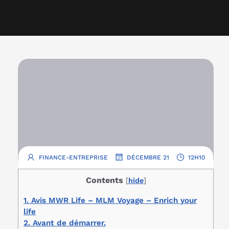
.
.
FINANCE-ENTREPRISE
DÉCEMBRE 21
12H10
Contents
[
hide
]
1.
Avis MWR Life – MLM Voyage – Enrich your
life
2.
Avant de démarrer.