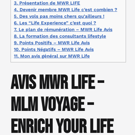
3.
Présentation de MWR LIFE
4.
Devenir membre MWR Life c’est combien ?
5.
Des vols pas moins chers qu’ailleurs !
6.
Les “Life Experience” c’est quoi ?
7.
Le plan de rémunération – MWR Life Avis
8.
La formation des consultants lifestyle
9.
Points Positifs – MWR Life Avis
10.
Points Négatifs – MWR Life Avis
11.
Mon avis général sur MWR Life
Avis MWR Life –
MLM Voyage –
Enrich your life