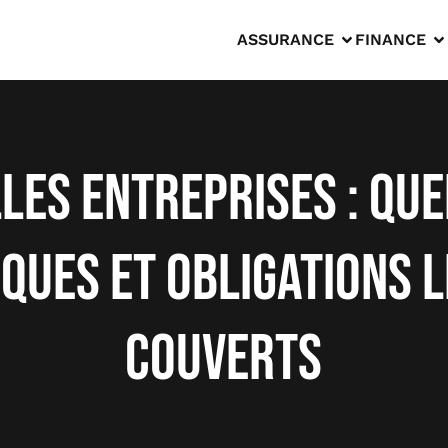
ASSURANCE
FINANCE
les entreprises : que
sques et obligations 
couverts