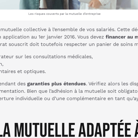
Les risques couverts par la mutuelle d’entreprise
utuelle collective à l’ensemble de vos salariés. Cette dé
n application au 1er janvier 2016. Vous devez
financer au 
ntrat souscrit doit toutefois respecter un panier de soi
ateur sur les consultations médicales,
n,
taires et optiques.
pendant des
garanties plus étendues
. Vérifiez alors les d
ementation. Bien que l’adhésion à la mutuelle soit obligat
erture individuelle ou d’une complémentaire en tant qu’a
la mutuelle adaptée 