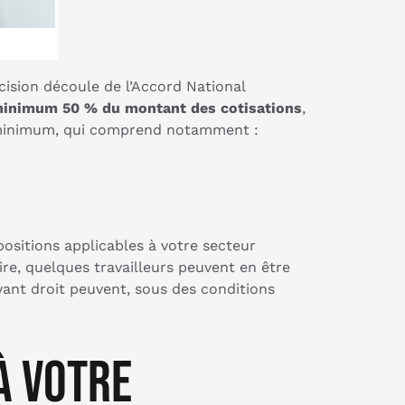
cision découle de l’Accord National
minimum 50 % du montant des cotisations
,
ns minimum, qui comprend notamment :
ispositions applicables à votre secteur
oire, quelques travailleurs peuvent en être
yant droit peuvent, sous des conditions
à votre