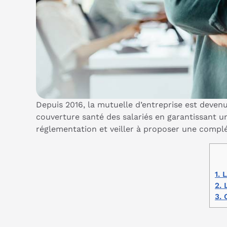
Depuis 2016, la mutuelle d’entreprise est devenue
couverture santé des salariés en garantissant u
réglementation et veiller à proposer une complém
1.
L
2.
L
3.
C