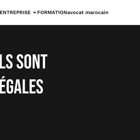
ENTREPRISE
FORMATION
avocat marocain
ls sont
légales