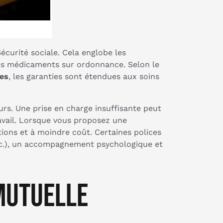
écurité sociale. Cela englobe les
e les médicaments sur ordonnance. Selon le
les
, les garanties sont étendues aux soins
urs. Une prise en charge insuffisante peut
ravail. Lorsque vous proposez une
ions et à moindre coût. Certaines polices
tc.), un accompagnement psychologique et
 mutuelle