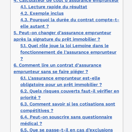
4.
Calculateur de coût d’assurance emprunteur
4.1.
Lecture rapide du résultat
4.2.
Exemple inclus
4.3.
Pourquoi la durée du contrat compte-t-
elle autant ?
5.
Peut-on changer d’assurance emprunteur
après la signature du prêt immobilier ?
5.1.
Quel rôle joue la loi Lemoine dans le
fonctionnement de l’assurance emprunteur
?
6.
Comment lire un contrat d’assurance
emprunteur sans se faire piéger ?
6.1.
L’assurance emprunteur est-elle
obligatoire pour un prêt immobilier ?
6.2.
Quels risques couverts faut-il vérifier en
priorité ?
6.3.
Comment savoir si les cotisations sont
compétitives ?
6.4.
Peut-on souscrire sans questionnaire
médical ?
6.5.
Que se passe-t-il en cas d’exclusions