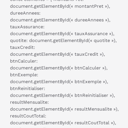
document.getElementById(« montantPret »),
dureeAnnees:
document.getElementById(« dureeAnnees »),
tauxAssurance:
document.getElementById(« tauxAssurance »),
quotite: document.getElementById(« quotite »),
tauxCredit:
document.getElementById(« tauxCredit »),
btnCalculer:
document.getElementById(« btnCalculer »),
btnExemple:
document.getElementById(« btnExemple »),
btnReinitialiser:
document.getElementById(« btnReinitialiser »),
resultMensualite:
document.getElementById(« resultMensualite »),
resultCoutTotal:
document.getElementById(« resultCoutTotal »),