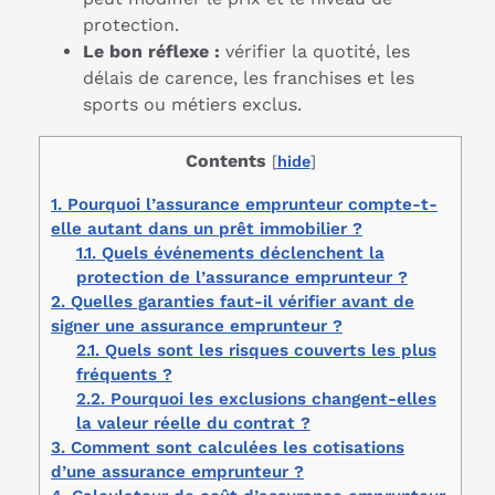
protection.
Le bon réflexe :
vérifier la quotité, les
délais de carence, les franchises et les
sports ou métiers exclus.
Contents
[
hide
]
1.
Pourquoi l’assurance emprunteur compte-t-
elle autant dans un prêt immobilier ?
1.1.
Quels événements déclenchent la
protection de l’assurance emprunteur ?
2.
Quelles garanties faut-il vérifier avant de
signer une assurance emprunteur ?
2.1.
Quels sont les risques couverts les plus
fréquents ?
2.2.
Pourquoi les exclusions changent-elles
la valeur réelle du contrat ?
3.
Comment sont calculées les cotisations
d’une assurance emprunteur ?