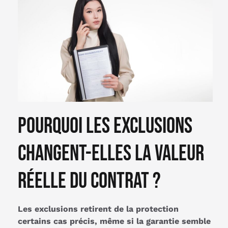
Pourquoi les exclusions
changent-elles la valeur
réelle du contrat ?
Les exclusions retirent de la protection
certains cas précis, même si la garantie semble