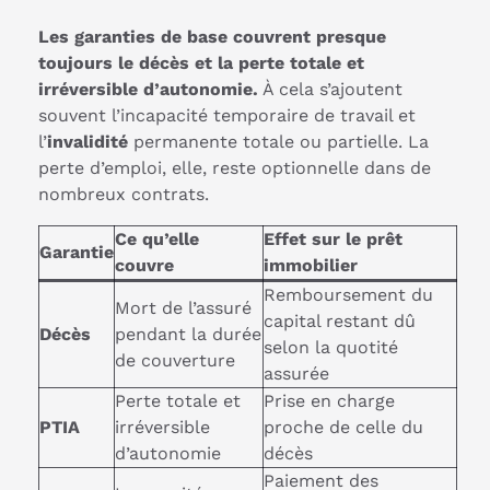
Les garanties de base couvrent presque
toujours le décès et la perte totale et
irréversible d’autonomie.
À cela s’ajoutent
souvent l’incapacité temporaire de travail et
l’
invalidité
permanente totale ou partielle. La
perte d’emploi, elle, reste optionnelle dans de
nombreux contrats.
Ce qu’elle
Effet sur le prêt
Garantie
couvre
immobilier
Remboursement du
Mort de l’assuré
capital restant dû
Décès
pendant la durée
selon la quotité
de couverture
assurée
Perte totale et
Prise en charge
PTIA
irréversible
proche de celle du
d’autonomie
décès
Paiement des