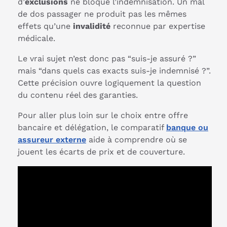
d’
exclusions
ne bloque l’indemnisation. Un mal
de dos passager ne produit pas les mêmes
effets qu’une
invalidité
reconnue par expertise
médicale.
Le vrai sujet n’est donc pas “suis-je assuré ?”
mais “dans quels cas exacts suis-je indemnisé ?”.
Cette précision ouvre logiquement la question
du contenu réel des garanties.
Pour aller plus loin sur le choix entre offre
bancaire et délégation, le comparatif
banque ou
assureur externe
aide à comprendre où se
jouent les écarts de prix et de couverture.