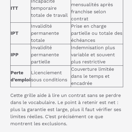
Incapacité
mensualités après
ITT
temporaire
franchise selon
totale de travail
contrat
Invalidité
Prise en charge
IPT
permanente
partielle ou totale des
totale
échéances
Invalidité
Indemnisation plus
IPP
permanente
variable et souvent
partielle
plus restrictive
Couverture limitée
Perte
Licenciement
dans le temps et
d’emploi
sous conditions
encadrée
Cette grille aide à lire un contrat sans se perdre
dans le vocabulaire. Le point à retenir est net :
plus la garantie est large, plus il faut vérifier ses
limites réelles. C’est précisément ce que
montrent les exclusions.