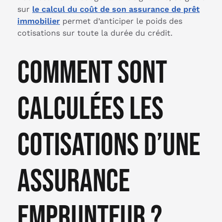
sur
le calcul du coût de son assurance de prêt
immobilier
permet d’anticiper le poids des
cotisations sur toute la durée du crédit.
Comment sont
calculées les
cotisations d’une
assurance
emprunteur ?