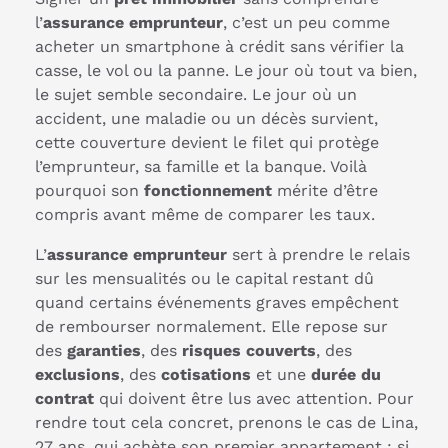
l’
assurance emprunteur
, c’est un peu comme
acheter un smartphone à crédit sans vérifier la
casse, le vol ou la panne. Le jour où tout va bien,
le sujet semble secondaire. Le jour où un
accident, une maladie ou un décès survient,
cette couverture devient le filet qui protège
l’emprunteur, sa famille et la banque. Voilà
pourquoi son
fonctionnement
mérite d’être
compris avant même de comparer les taux.
L’
assurance emprunteur
sert à prendre le relais
sur les mensualités ou le capital restant dû
quand certains événements graves empêchent
de rembourser normalement. Elle repose sur
des
garanties
, des
risques couverts
, des
exclusions
, des
cotisations
et une
durée du
contrat
qui doivent être lus avec attention. Pour
rendre tout cela concret, prenons le cas de Lina,
27 ans, qui achète son premier appartement : si