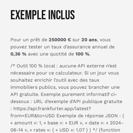
Exemple inclus
Pour un prêt de
250000 €
sur
20 ans
, vous
pouvez tester un taux d’assurance annuel de
0,36 %
avec une quotité de
100 %
.
/* Outil 100 % local : aucune API externe n’est
nécessaire pour ce calculateur. Si un jour vous
souhaitez enrichir l’outil avec des taux
immobiliers publics, vous pouvez brancher une
API gratuite. Exemple purement informatif ci-
dessous : URL d’exemple d’API publique gratuite
: https://api.frankfurter.app/latest?
from=EUR&to=USD Exemple de réponse JSON : {
« amount »: 1, « base »: « EUR », « date »: « 2024-
06-14 », « rates »: { « USD »: 1.07 } } */ (function