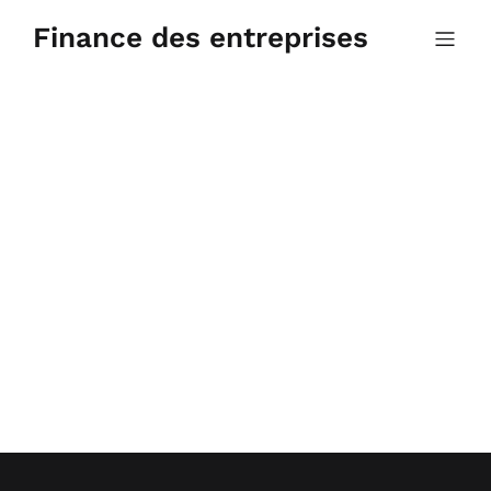
Aller
au
Finance des entreprises
contenu