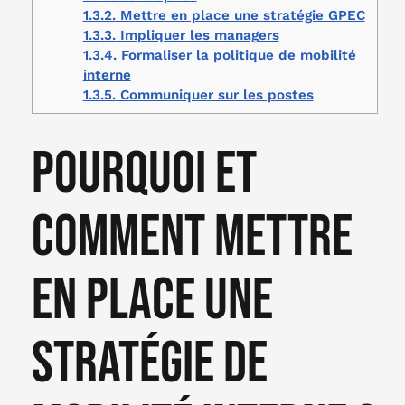
1.3.2.
Mettre en place une stratégie GPEC
1.3.3.
Impliquer les managers
1.3.4.
Formaliser la politique de mobilité
interne
1.3.5.
Communiquer sur les postes
Pourquoi et
comment mettre
en place une
stratégie de