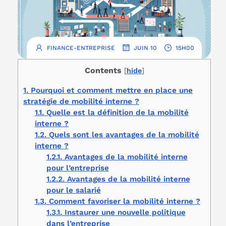
.
.
FINANCE-ENTREPRISE
JUIN 10
15H00
Contents
[
hide
]
1.
Pourquoi et comment mettre en place une
stratégie de mobilité interne ?
1.1.
Quelle est la définition de la mobilité
interne ?
1.2.
Quels sont les avantages de la mobilité
interne ?
1.2.1.
Avantages de la mobilité interne
pour l’entreprise
1.2.2.
Avantages de la mobilité interne
pour le salarié
1.3.
Comment favoriser la mobilité interne ?
1.3.1.
Instaurer une nouvelle politique
dans l’entreprise